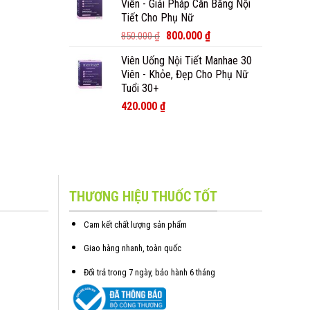
Viên - Giải Pháp Cân Bằng Nội
Tiết Cho Phụ Nữ
800.000
₫
850.000
₫
Viên Uống Nội Tiết Manhae 30
Viên - Khỏe, Đẹp Cho Phụ Nữ
Tuổi 30+
420.000
₫
THƯƠNG HIỆU THUỐC TỐT
Cam kết chất lượng sản phẩm
Giao hàng nhanh, toàn quốc
Đổi trả trong 7 ngày, bảo hành 6 tháng