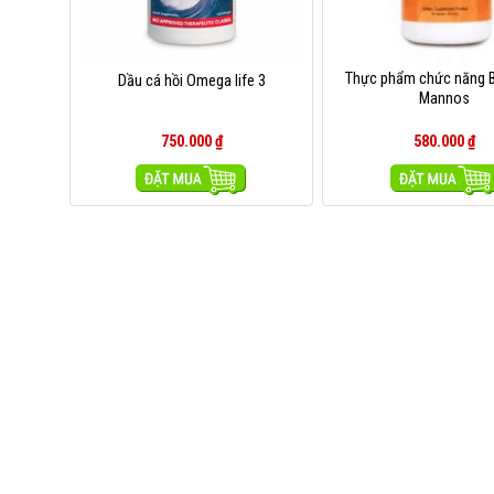
Thực phẩm chức năng B
Dầu cá hồi Omega life 3
Mannos
750.000
₫
580.000
₫
MUA HÀNG
MUA HÀNG