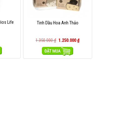
ios Life
Tinh Dầu Hoa Anh Thảo
1.350.000
₫
1.250.000
₫
MUA HÀNG