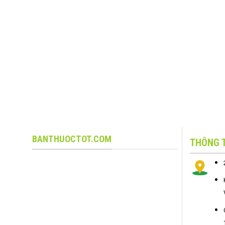
BANTHUOCTOT.COM
THÔNG T