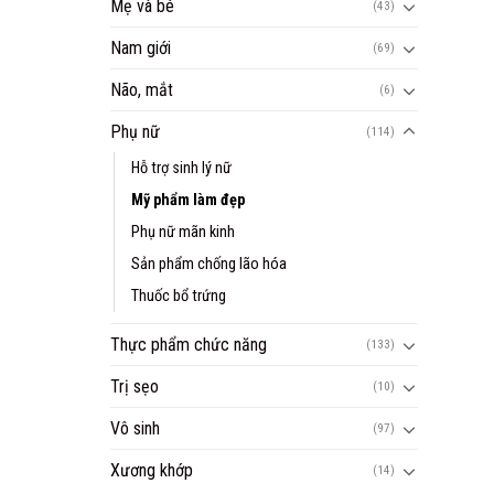
Mẹ và bé
(43)
Nam giới
(69)
Não, mắt
(6)
Phụ nữ
(114)
Hỗ trợ sinh lý nữ
Mỹ phẩm làm đẹp
Phụ nữ mãn kinh
Sản phẩm chống lão hóa
Thuốc bổ trứng
Thực phẩm chức năng
(133)
Trị sẹo
(10)
Vô sinh
(97)
Xương khớp
(14)