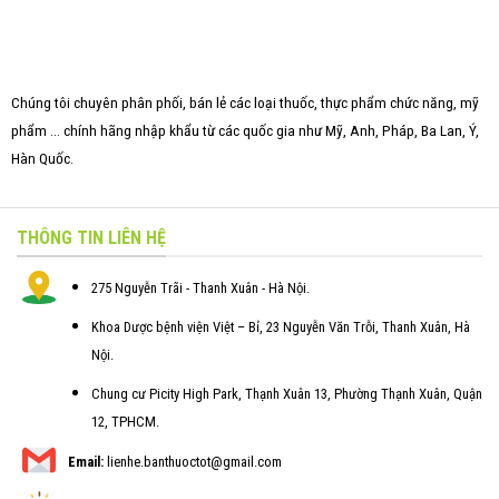
Chúng tôi chuyên phân phối, bán lẻ các loại thuốc, thực phẩm chức năng, mỹ
phẩm ... chính hãng nhập khẩu từ các quốc gia như Mỹ, Anh, Pháp, Ba Lan, Ý,
Hàn Quốc.
THÔNG TIN LIÊN HỆ
275 Nguyễn Trãi - Thanh Xuân - Hà Nội.
Khoa Dược bệnh viện Việt – Bỉ, 23 Nguyễn Văn Trỗi, Thanh Xuân, Hà
Nội.
Chung cư Picity High Park, Thạnh Xuân 13, Phường Thạnh Xuân, Quận
12, TPHCM.
Email:
lienhe.banthuoctot@gmail.com