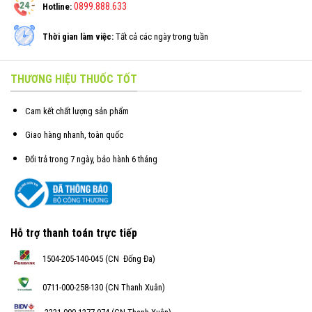
0899.888.633
Hotline:
Thời gian làm việc:
Tất cả các ngày trong tuần
THƯƠNG HIỆU THUỐC TỐT
Cam kết chất lượng sản phẩm
Giao hàng nhanh, toàn quốc
Đổi trả trong 7 ngày, bảo hành 6 tháng
Hỗ trợ thanh toán trực tiếp
1504-205-140-045 (CN Đống Đa)
0711-000-258-130 (CN Thanh Xuân)