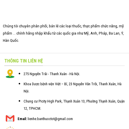
Chúng tôi chuyên phân phối, bán lẻ các loại thuốc, thực phẩm chức năng, mỹ
phẩm ... chính hãng nhập khẩu từ các quốc gia như Mỹ, Anh, Pháp, Ba Lan, Ý,
Hàn Quốc.
THÔNG TIN LIÊN HỆ
275 Nguyễn Trãi - Thanh Xuân - Hà Nội.
Khoa Dược bệnh viện Việt – Bỉ, 23 Nguyễn Văn Trỗi, Thanh Xuân, Hà
Nội.
Chung cư Picity High Park, Thạnh Xuân 13, Phường Thạnh Xuân, Quận
12, TPHCM.
Email:
lienhe.banthuoctot@gmail.com