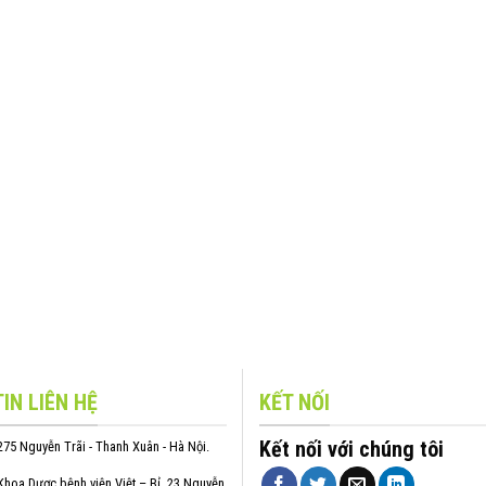
IN LIÊN HỆ
KẾT NỐI
Kết nối với chúng tôi
275 Nguyễn Trãi - Thanh Xuân - Hà Nội.
Khoa Dược bệnh viện Việt – Bỉ, 23 Nguyễn