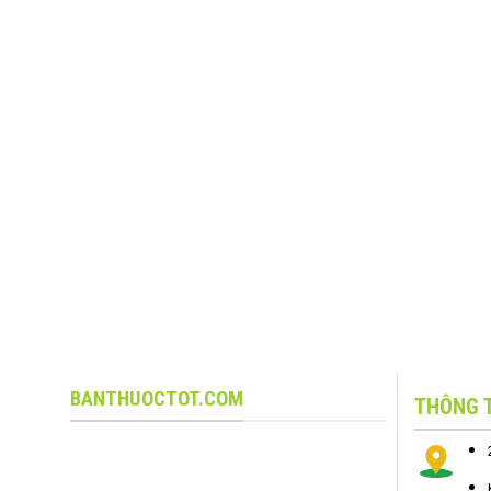
BANTHUOCTOT.COM
THÔNG T