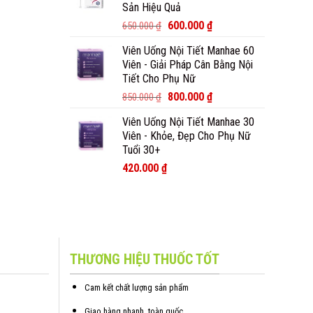
Sản Hiệu Quả
600.000
₫
650.000
₫
Viên Uống Nội Tiết Manhae 60
Viên - Giải Pháp Cân Bằng Nội
Tiết Cho Phụ Nữ
800.000
₫
850.000
₫
Viên Uống Nội Tiết Manhae 30
Viên - Khỏe, Đẹp Cho Phụ Nữ
Tuổi 30+
420.000
₫
THƯƠNG HIỆU THUỐC TỐT
Cam kết chất lượng sản phẩm
Giao hàng nhanh, toàn quốc