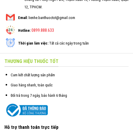
12, TPHCM.
Email:
lienhe.banthuoctot@gmail.com
0899.888.633
Hotline:
Thời gian làm việc:
Tất cả các ngày trong tuần
THƯƠNG HIỆU THUỐC TỐT
Cam kết chất lượng sản phẩm
Giao hàng nhanh, toàn quốc
Đổi trả trong 7 ngày, bảo hành 6 tháng
Hỗ trợ thanh toán trực tiếp