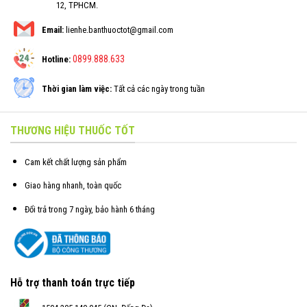
12, TPHCM.
Email:
lienhe.banthuoctot@gmail.com
0899.888.633
Hotline:
Thời gian làm việc:
Tất cả các ngày trong tuần
THƯƠNG HIỆU THUỐC TỐT
Cam kết chất lượng sản phẩm
Giao hàng nhanh, toàn quốc
Đổi trả trong 7 ngày, bảo hành 6 tháng
Hỗ trợ thanh toán trực tiếp