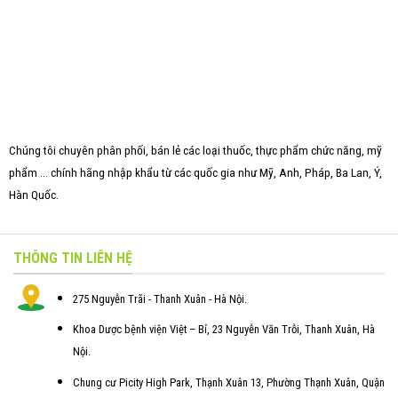
Chúng tôi chuyên phân phối, bán lẻ các loại thuốc, thực phẩm chức năng, mỹ
phẩm ... chính hãng nhập khẩu từ các quốc gia như Mỹ, Anh, Pháp, Ba Lan, Ý,
Hàn Quốc.
THÔNG TIN LIÊN HỆ
275 Nguyễn Trãi - Thanh Xuân - Hà Nội.
Khoa Dược bệnh viện Việt – Bỉ, 23 Nguyễn Văn Trỗi, Thanh Xuân, Hà
Nội.
Chung cư Picity High Park, Thạnh Xuân 13, Phường Thạnh Xuân, Quận