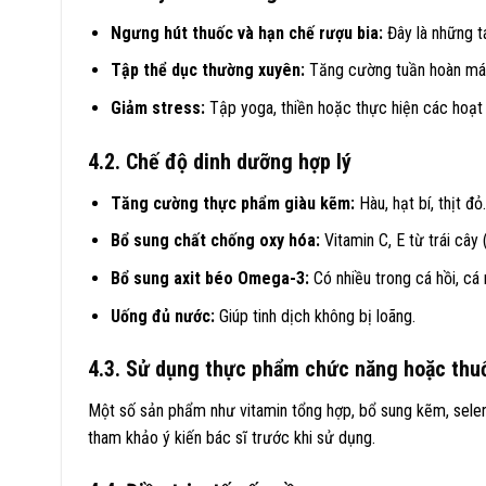
Ngưng hút thuốc và hạn chế rượu bia:
Đây là những t
Tập thể dục thường xuyên:
Tăng cường tuần hoàn máu
Giảm stress:
Tập yoga, thiền hoặc thực hiện các hoạt đ
4.2. Chế độ dinh dưỡng hợp lý
Tăng cường thực phẩm giàu kẽm:
Hàu, hạt bí, thịt đỏ.
Bổ sung chất chống oxy hóa:
Vitamin C, E từ trái cây 
Bổ sung axit béo Omega-3:
Có nhiều trong cá hồi, cá n
Uống đủ nước:
Giúp tinh dịch không bị loãng.
4.3. Sử dụng thực phẩm chức năng hoặc thuố
Một số sản phẩm như vitamin tổng hợp, bổ sung kẽm, selen v
tham khảo ý kiến bác sĩ trước khi sử dụng.