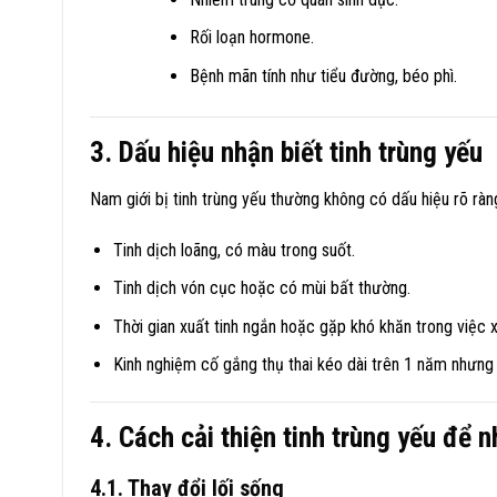
Rối loạn hormone.
Bệnh mãn tính như tiểu đường, béo phì.
3. Dấu hiệu nhận biết tinh trùng yếu
Nam giới bị tinh trùng yếu thường không có dấu hiệu rõ ràn
Tinh dịch loãng, có màu trong suốt.
Tinh dịch vón cục hoặc có mùi bất thường.
Thời gian xuất tinh ngắn hoặc gặp khó khăn trong việc x
Kinh nghiệm cố gắng thụ thai kéo dài trên 1 năm nhưng
4. Cách cải thiện tinh trùng yếu để n
4.1. Thay đổi lối sống