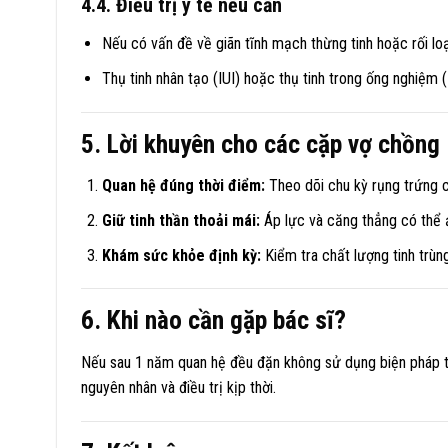
4.4. Điều trị y tế nếu cần
Nếu có vấn đề về giãn tĩnh mạch thừng tinh hoặc rối lo
Thụ tinh nhân tạo (IUI) hoặc thụ tinh trong ống nghiệm (
5. Lời khuyên cho các cặp vợ chồng
Quan hệ đúng thời điểm:
Theo dõi chu kỳ rụng trứng c
Giữ tinh thần thoải mái:
Áp lực và căng thẳng có thể 
Khám sức khỏe định kỳ:
Kiểm tra chất lượng tinh trùn
6. Khi nào cần gặp bác sĩ?
Nếu sau 1 năm quan hệ đều đặn không sử dụng biện pháp tr
nguyên nhân và điều trị kịp thời.