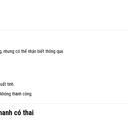
g, nhưng có thể nhận biết thông qua:
uất tinh.
 không thành công.
hanh có thai