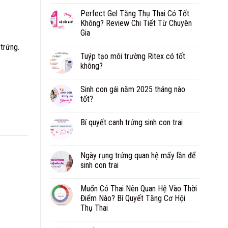
Perfect Gel Tăng Thụ Thai Có Tốt
Không? Review Chi Tiết Từ Chuyên
Gia
 trứng.
Tuýp tạo môi trường Ritex có tốt
không?
Sinh con gái năm 2025 tháng nào
tốt?
Bí quyết canh trứng sinh con trai
Ngày rụng trứng quan hệ mấy lần để
sinh con trai
Muốn Có Thai Nên Quan Hệ Vào Thời
Điểm Nào? Bí Quyết Tăng Cơ Hội
Thụ Thai