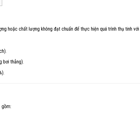
lượng hoặc chất lượng không đạt chuẩn để thực hiện quá trình thụ tinh với
ch).
g bơi thẳng).
%).
o gồm: