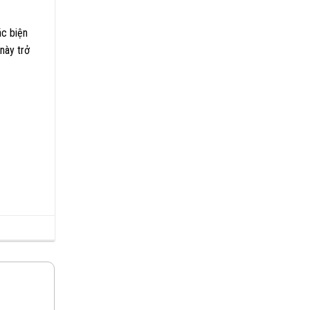
ác biện
này trở