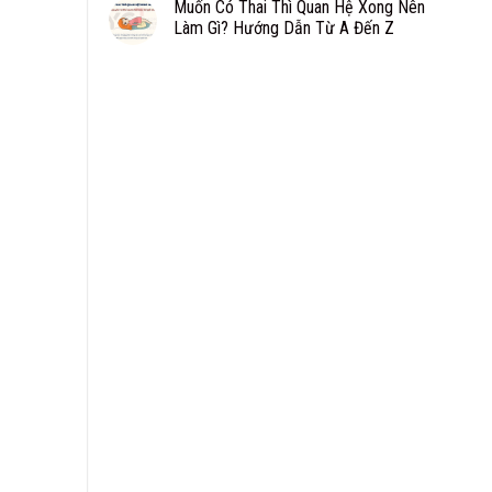
Muốn Có Thai Thì Quan Hệ Xong Nên
Làm Gì? Hướng Dẫn Từ A Đến Z