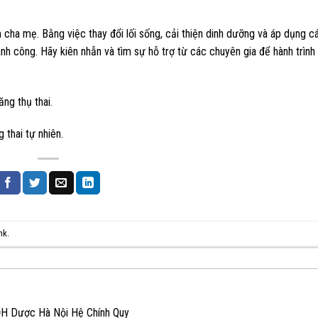
cha mẹ. Bằng việc thay đổi lối sống, cải thiện dinh dưỡng và áp dụng c
nh công. Hãy kiên nhẫn và tìm sự hỗ trợ từ các chuyên gia để hành trình 
ăng thụ thai.
g thai tự nhiên.
nk
.
ĐH Dược Hà Nội Hệ Chính Quy