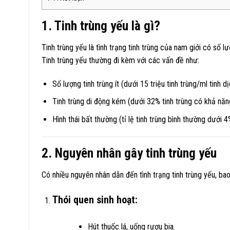
1. Tinh trùng yếu là gì?
Tinh trùng yếu là tình trạng tinh trùng của nam giới có số 
Tinh trùng yếu thường đi kèm với các vấn đề như:
Số lượng tinh trùng ít (dưới 15 triệu tinh trùng/ml tinh dị
Tinh trùng di động kém (dưới 32% tinh trùng có khả năn
Hình thái bất thường (tỉ lệ tinh trùng bình thường dưới 4
2. Nguyên nhân gây tinh trùng yếu
Có nhiều nguyên nhân dẫn đến tình trạng tinh trùng yếu, ba
Thói quen sinh hoạt:
Hút thuốc lá, uống rượu bia.