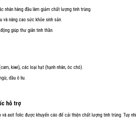
ác nhân hàng đầu làm giảm chất lượng tinh trùng.
 và nâng cao sức khỏe sinh sản.
ộng giúp thư giãn tinh thần.
(cam, kiwi), các loại hạt (hạnh nhân, óc chó).
gừ, dầu ô liu.
c hỗ trợ
à axit folic được khuyến cáo để cải thiện chất lượng tinh trùng. Tuy nh