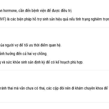
ạn hormone, cần đến bệnh viện để được điều trị.
IVF) là các biện pháp hỗ trợ sinh sản hiệu quả nếu tình trạng nghiêm trọn
ủa người vợ để tối ưu thời điểm quan hệ.
ảnh hưởng đến cả hai vợ chồng.
g và sức khỏe sinh sản định kỳ để có kế hoạch phù hợp.
ánh thai mà vẫn chưa có thai, các cặp đôi nên đi khám chuyên khoa để 