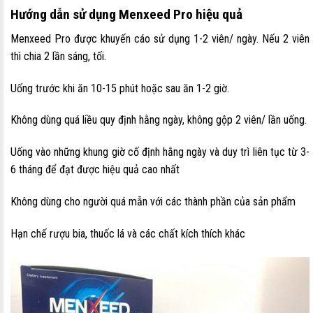
Hướng dẫn sử dụng Menxeed Pro hiệu quả
Menxeed Pro được khuyến cáo sử dụng 1-2 viên/ ngày. Nếu 2 viên
thì chia 2 lần sáng, tối.
Uống trước khi ăn 10-15 phút hoặc sau ăn 1-2 giờ.
Không dùng quá liều quy định hằng ngày, không gộp 2 viên/ lần uống.
Uống vào những khung giờ cố định hằng ngày và duy trì liên tục từ 3-
6 tháng để đạt được hiệu quả cao nhất
Không dùng cho người quá mẫn với các thành phần của sản phẩm
Hạn chế rượu bia, thuốc lá và các chất kích thích khác