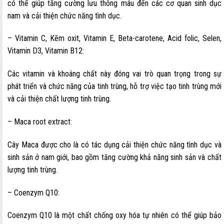
có thể giúp tăng cường lưu thông máu đến các cơ quan sinh dục
nam và cải thiện chức năng tình dục.
– Vitamin C, Kẽm oxit, Vitamin E, Beta-carotene, Acid folic, Selen,
Vitamin D3, Vitamin B12:
Các vitamin và khoáng chất này đóng vai trò quan trọng trong sự
phát triển và chức năng của tinh trùng, hỗ trợ việc tạo tinh trùng mới
và cải thiện chất lượng tinh trùng.
– Maca root extract:
Cây Maca được cho là có tác dụng cải thiện chức năng tình dục và
sinh sản ở nam giới, bao gồm tăng cường khả năng sinh sản và chất
lượng tinh trùng.
– Coenzym Q10:
Coenzym Q10 là một chất chống oxy hóa tự nhiên có thể giúp bảo