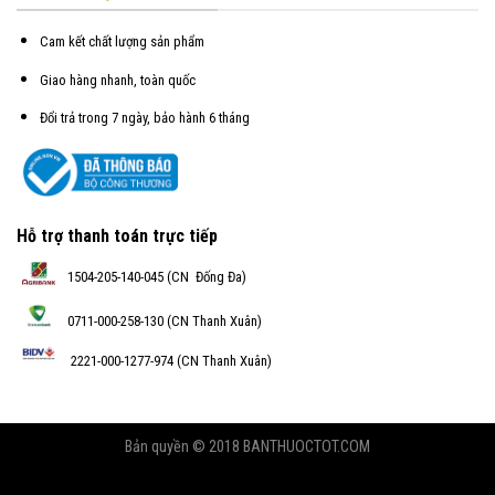
Cam kết chất lượng sản phẩm
Giao hàng nhanh, toàn quốc
Đổi trả trong 7 ngày, bảo hành 6 tháng
Hỗ trợ thanh toán trực tiếp
1504-205-140-045 (CN Đống Đa)
0711-000-258-130 (CN Thanh Xuân)
2221-000-1277-974 (CN Thanh Xuân)
Bản quyền © 2018 BANTHUOCTOT.COM