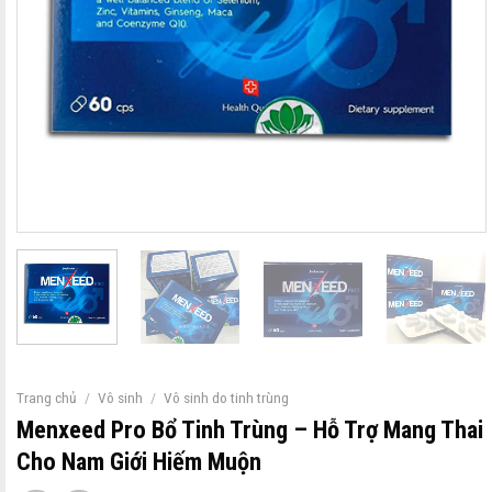
Trang chủ
/
Vô sinh
/
Vô sinh do tinh trùng
Menxeed Pro Bổ Tinh Trùng – Hỗ Trợ Mang Thai
Cho Nam Giới Hiếm Muộn