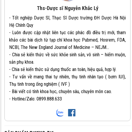
Ths-Dược sĩ Nguyễn Khắc Lý
- Tốt nghiệp Dược Sĩ, Thạc Sĩ Dược trường ĐH Dược Hà Nội
Hệ Chính Quy
- Luôn được cập nhật liên tục các phác đồ điều trị mới, tham
khảo các bài dịch từ tạp chí khoa học Pubmed, Hosrem, FDA,
NCBI, The New England Journal of Medicine – NEJM…
- Chia sẻ kiến thức về sức khỏe sinh sản, vô sinh – hiếm muộn,
sản phụ khoa.
- Chia sẻ kiến thức sử dụng thuốc an toàn, hiệu quả, hợp lý.
- Tư vấn về mang thai tự nhiên, thụ tinh nhân tạo ( bơm IUI),
Thụ tinh trong ống nghiệm ( IVF )
- Bài viết có tính khoa học, chuyên sâu, chuyên môn cao.
- Hotline/Zalo: 0899.888.633