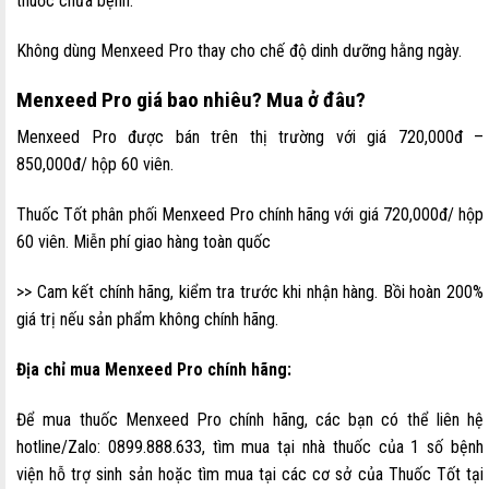
thuốc chữa bệnh.
Không dùng Menxeed Pro thay cho chế độ dinh dưỡng hằng ngày.
Menxeed Pro giá bao nhiêu? Mua ở đâu?
Menxeed Pro được bán trên thị trường với giá 720,000đ –
850,000đ/ hộp 60 viên.
Thuốc Tốt phân phối Menxeed Pro chính hãng với giá 720,000đ/ hộp
60 viên. Miễn phí giao hàng toàn quốc
>> Cam kết chính hãng, kiểm tra trước khi nhận hàng. Bồi hoàn 200%
giá trị nếu sản phẩm không chính hãng.
Địa chỉ mua Menxeed Pro chính hãng:
Để mua thuốc Menxeed Pro chính hãng, các bạn có thể liên hệ
hotline/Zalo: 0899.888.633, tìm mua tại nhà thuốc của 1 số bệnh
viện hỗ trợ sinh sản hoặc tìm mua tại các cơ sở của Thuốc Tốt tại