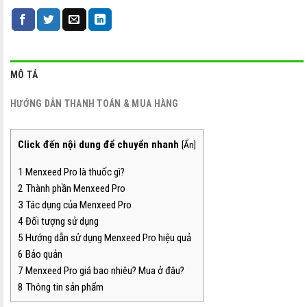
MÔ TẢ
HƯỚNG DẪN THANH TOÁN & MUA HÀNG
Click đến nội dung để chuyển nhanh
[
Ẩn
]
1
Menxeed Pro là thuốc gì?
2
Thành phần Menxeed Pro
3
Tác dụng của Menxeed Pro
4
Đối tượng sử dụng
5
Hướng dẫn sử dụng Menxeed Pro hiệu quả
6
Bảo quản
7
Menxeed Pro giá bao nhiêu? Mua ở đâu?
8
Thông tin sản phẩm