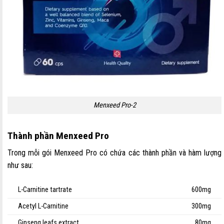
Menxeed Pro-2
Thành phần Menxeed Pro
Trong mỗi gói Menxeed Pro có chứa các thành phần và hàm lượng
như sau:
L-Carnitine tartrate
600mg
Acetyl L-Carnitine
300mg
Ginseng leafs extract
80mg