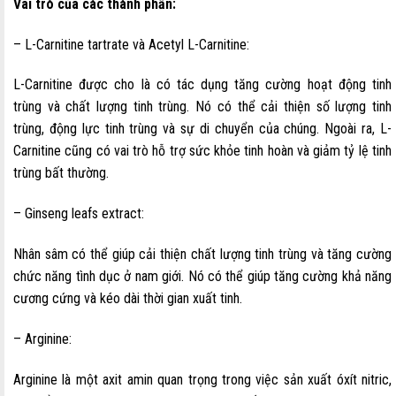
Vai trò của các thành phần:
– L-Carnitine tartrate và Acetyl L-Carnitine:
L-Carnitine được cho là có tác dụng tăng cường hoạt động tinh
trùng và chất lượng tinh trùng. Nó có thể cải thiện số lượng tinh
trùng, động lực tinh trùng và sự di chuyển của chúng. Ngoài ra, L-
Carnitine cũng có vai trò hỗ trợ sức khỏe tinh hoàn và giảm tỷ lệ tinh
trùng bất thường.
– Ginseng leafs extract:
Nhân sâm có thể giúp cải thiện chất lượng tinh trùng và tăng cường
chức năng tình dục ở nam giới. Nó có thể giúp tăng cường khả năng
cương cứng và kéo dài thời gian xuất tinh.
– Arginine:
Arginine là một axit amin quan trọng trong việc sản xuất óxít nitric,