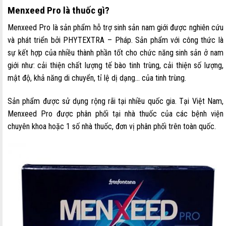
Menxeed Pro là thuốc gì?
Menxeed Pro là sản phẩm hỗ trợ sinh sản nam giới được nghiên cứu
và phát triển bởi PHYTEXTRA – Pháp. Sản phẩm với công thức là
sự kết hợp của nhiều thành phần tốt cho chức năng sinh sản ở nam
giới như: cải thiện chất lượng tế bào tinh trùng, cải thiện số lượng,
mật độ, khả năng di chuyển, tỉ lệ dị dạng… của tinh trùng.
Sản phẩm được sử dụng rộng rãi tại nhiều quốc gia. Tại Việt Nam,
Menxeed Pro được phân phối tại nhà thuốc của các bệnh viện
chuyên khoa hoặc 1 số nhà thuốc, đơn vị phân phối trên toàn quốc.