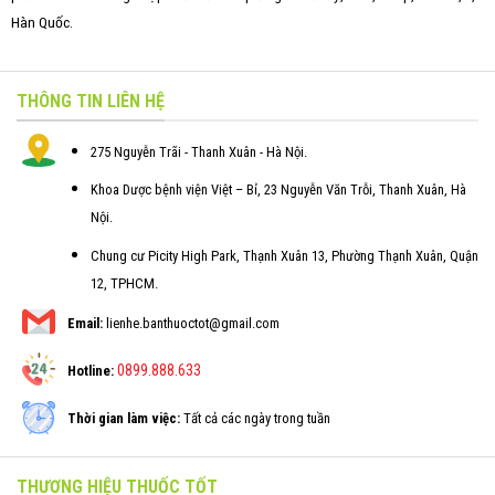
Hàn Quốc.
THÔNG TIN LIÊN HỆ
275 Nguyễn Trãi - Thanh Xuân - Hà Nội.
Khoa Dược bệnh viện Việt – Bỉ, 23 Nguyễn Văn Trỗi, Thanh Xuân, Hà
Nội.
Chung cư Picity High Park, Thạnh Xuân 13, Phường Thạnh Xuân, Quận
12, TPHCM.
Email:
lienhe.banthuoctot@gmail.com
0899.888.633
Hotline:
Thời gian làm việc:
Tất cả các ngày trong tuần
THƯƠNG HIỆU THUỐC TỐT