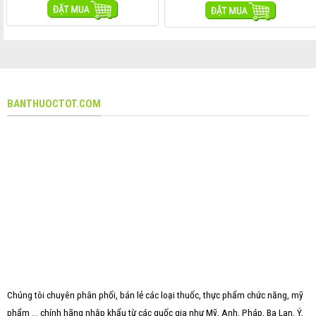
MUA HÀNG
MUA HÀNG
BANTHUOCTOT.COM
Chúng tôi chuyên phân phối, bán lẻ các loại thuốc, thực phẩm chức năng, mỹ
phẩm ... chính hãng nhập khẩu từ các quốc gia như Mỹ, Anh, Pháp, Ba Lan, Ý,