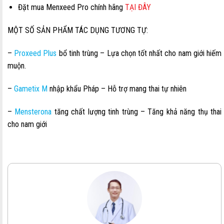
Đặt mua Menxeed Pro chính hãng
TẠI ĐÂY
MỘT SỐ SẢN PHẨM TÁC DỤNG TƯƠNG TỰ:
–
Proxeed Plus
bổ tinh trùng – Lựa chọn tốt nhất cho nam giới hiếm
muộn.
–
Gametix M
nhập khẩu Pháp – Hỗ trợ mang thai tự nhiên
–
Mensterona
tăng chất lượng tinh trùng – Tăng khả năng thụ thai
cho nam giới