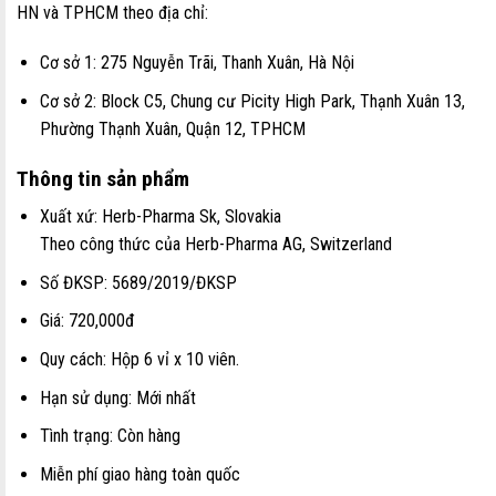
HN và TPHCM theo địa chỉ:
Cơ sở 1: 275 Nguyễn Trãi, Thanh Xuân, Hà Nội
Cơ sở 2: Block C5, Chung cư Picity High Park, Thạnh Xuân 13,
Phường Thạnh Xuân, Quận 12, TPHCM
Thông tin sản phẩm
Xuất xứ: Herb-Pharma Sk, Slovakia
Theo công thức của Herb-Pharma AG, Switzerland
Số ĐKSP: 5689/2019/ĐKSP
Giá: 720,000đ
Quy cách: Hộp 6 vỉ x 10 viên.
Hạn sử dụng: Mới nhất
Tình trạng: Còn hàng
Miễn phí giao hàng toàn quốc