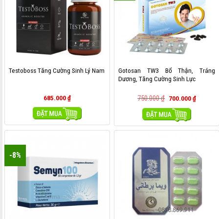
Gotosan TW3 Bổ Thận, Tráng
Testoboss Tăng Cường Sinh Lý Nam
Dương, Tăng Cường Sinh Lực
685.000
₫
750.000
₫
700.000
₫
MUA HÀNG
MUA HÀNG
-8%