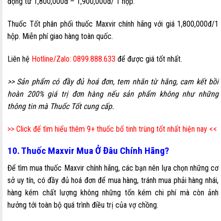
động từ 1,800,000đ – 1,900,000đ/ 1 hộp.
Thuốc Tốt phân phối thuốc Maxvir chính hãng với giá 1,800,000đ/1
hộp. Miễn phí giao hàng toàn quốc.
Liên hệ
Hotline/Zalo: 0899.888.633
để được giá tốt nhất.
>> Sản phẩm có đầy đủ hoá đơn, tem nhãn từ hãng, cam kết bồi
hoàn 200% giá trị đơn hàng nếu sản phẩm không như những
thông tin mà Thuốc Tốt cung cấp.
>> Click để tìm hiểu thêm 9+ thuốc bổ tinh trùng tốt nhất hiện nay <<
10. Thuốc Maxvir Mua Ở Đâu Chính Hãng?
Để tìm mua thuốc Maxvir chính hãng, các bạn nên lựa chọn những cơ
sở uy tín, có đầy đủ hoá đơn để mua hàng, tránh mua phải hàng nhái,
hàng kém chất lượng không những tốn kém chi phí mà còn ảnh
hưởng tới toàn bộ quá trình điều trị của vợ chồng.