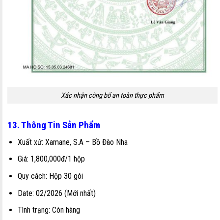
Xác nhận công bố an toàn thực phẩm
13. Thông Tin Sản Phẩm
Xuất xứ: Xamane, S.A – Bồ Đào Nha
Giá: 1,800,000đ/1 hộp
Quy cách: Hộp 30 gói
Date: 02/2026 (Mới nhất)
Tình trạng: Còn hàng