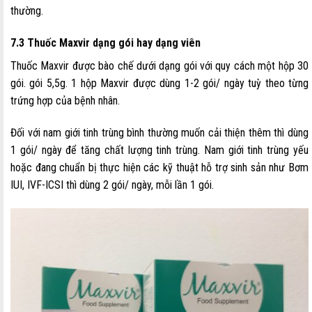
thường.
7.3 Thuốc Maxvir dạng gói hay dạng viên
Thuốc Maxvir được bào chế dưới dạng gói với quy cách một hộp 30
gói. gói 5,5g. 1 hộp Maxvir được dùng 1-2 gói/ ngày tuỳ theo từng
trứng hợp của bệnh nhân.
Đối với nam giới tinh trùng bình thường muốn cải thiện thêm thì dùng
1 gói/ ngày để tăng chất lượng tinh trùng. Nam giới tinh trùng yếu
hoặc đang chuẩn bị thực hiện các kỹ thuật hỗ trợ sinh sản như Bơm
IUI, IVF-ICSI thì dùng 2 gói/ ngày, mỗi lần 1 gói.