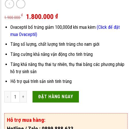
1.800.000
₫
₫
1.900.000
Ovaceptil bổ trứng giảm 100,000đ khi mua kèm
(Click để đặt
mua Ovaceptil)
Tăng số lượng, chất lượng tinh trùng cho nam giới
Tăng cường khả năng vận động cho tinh trùng
Tăng khả năng thụ thai tự nhiên, thụ thai bằng các phương pháp
hỗ trợ sinh sản
Hỗ trợ quá trình sản sinh tinh trùng
Thuốc Maxvir Giá Bao Nhiêu? Mua Ở Đâu? - [Mới nhất] số lượng
ĐẶT HÀNG NGAY
Hỗ trợ mua hàng:
Hotline / Zalo : 0899.888.633