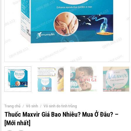
Trang chủ
/
Vô sinh
/
Vô sinh do tinh trùng
Thuốc Maxvir Giá Bao Nhiêu? Mua Ở Đâu? –
[Mới nhất]