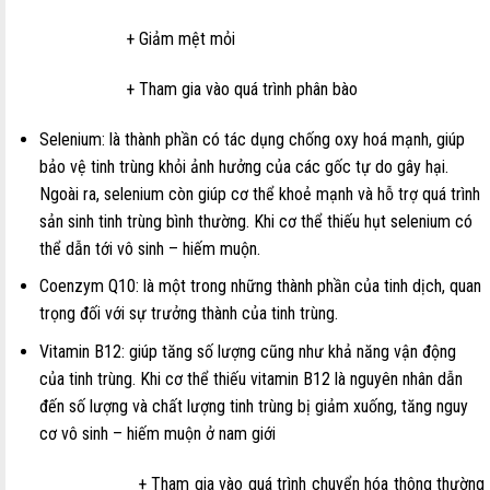
+ Giảm mệt mỏi
+ Tham gia vào quá trình phân bào
Selenium: là thành phần có tác dụng chống oxy hoá mạnh, giúp
bảo vệ tinh trùng khỏi ảnh hưởng của các gốc tự do gây hại.
Ngoài ra, selenium còn giúp cơ thể khoẻ mạnh và hỗ trợ quá trình
sản sinh tinh trùng bình thường. Khi cơ thể thiếu hụt selenium có
thể dẫn tới vô sinh – hiếm muộn.
Coenzym Q10: là một trong những thành phần của tinh dịch, quan
trọng đối với sự trưởng thành của tinh trùng.
Vitamin B12: giúp tăng số lượng cũng như khả năng vận động
của tinh trùng. Khi cơ thể thiếu vitamin B12 là nguyên nhân dẫn
đến số lượng và chất lượng tinh trùng bị giảm xuống, tăng nguy
cơ vô sinh – hiếm muộn ở nam giới
+ Tham gia vào quá trình chuyển hóa thông thường