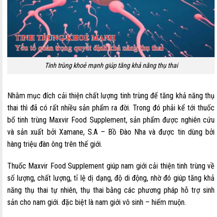
Tinh trùng khoẻ mạnh giúp tăng khả năng thụ thai
Nhằm mục đích cải thiện chất lượng tinh trùng để tăng khả năng thụ
thai thì đã có rất nhiều sản phẩm ra đời. Trong đó phải kể tới thuốc
bổ tinh trùng Maxvir Food Supplement, sản phẩm được nghiên cứu
và sản xuất bởi Xamane, S.A – Bồ Đào Nha và được tin dùng bởi
hàng triệu đàn ông trên thế giới.
Thuốc Maxvir Food Supplement giúp nam giới cải thiện tinh trùng về
số lượng, chất lượng, tỉ lệ dị dạng, độ di động, nhờ đó giúp tăng khả
năng thụ thai tự nhiên, thụ thai bằng các phương pháp hỗ trợ sinh
sản cho nam giới. đặc biệt là nam giới vô sinh – hiếm muộn.