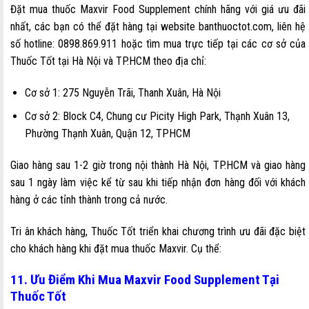
Đặt mua thuốc Maxvir Food Supplement chính hãng với giá ưu đãi
nhất, các bạn có thể đặt hàng tại website banthuoctot.com, liên hệ
số hotline: 0898.869.911 hoặc tìm mua trực tiếp tại các cơ sở của
Thuốc Tốt tại Hà Nội và TP.HCM theo địa chỉ:
Cơ sở 1: 275 Nguyễn Trãi, Thanh Xuân, Hà Nội
Cơ sở 2: Block C4, Chung cư Picity High Park, Thạnh Xuân 13,
Phường Thạnh Xuân, Quận 12, TPHCM
Giao hàng sau 1-2 giờ trong nội thành Hà Nội, TP.HCM và giao hàng
sau 1 ngày làm việc kể từ sau khi tiếp nhận đơn hàng đối với khách
hàng ở các tỉnh thành trong cả nước.
Tri ân khách hàng, Thuốc Tốt triển khai chương trình ưu đãi đặc biệt
cho khách hàng khi đặt mua thuốc Maxvir. Cụ thể:
11. Ưu Điểm Khi Mua Maxvir Food Supplement Tại
Thuốc Tốt