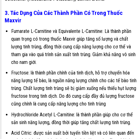
3. Tác Dụng Của Các Thành Phần Có Trong Thuốc
Maxvir
Fumarate L-Carnitine và Equivalente L-Carnitine: Là thành phần
quan trọng có trong thuốc Maxvir giúp tăng số lượng và chất
lượng tinh trùng, đồng thời cung cấp năng lượng cho cơ thể và
tham gia vào quá trình sản xuất tinh trùng. Giảm khả năng vô sinh
cho nam giới.
Fructose: là thành phần chính của tinh dịch, hỗ trợ chuyển hóa
năng lượng tế bào, là nguồn năng lượng chính cho các tế bào tinh
trùng.
Chất lượng tinh trùng sẽ bị giảm xuống nếu thiếu hụt lượng
fructose trong tinh dịch. Do đó cung cấp đầy đủ lượng fructose
cũng chính là cung cấp năng lượng cho tinh trùng
Hydrochloride Acetyl L-Carnitine: là thành phần giúp cho cơ thể
sản sinh năng lượng, đồng thời giúp tăng chất lượng tinh trùng.
Acid Citric: được sản xuất bởi tuyến tiền liệt và có liên quan đến