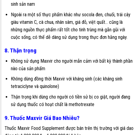
sinh sản nam
Ngoài ra một số thực phẩm khác như socola đen, chuối, trái cây
giàu vitamin C, cà chua, nhân sâm, giá đỗ, việt quất… cũng là
những nguồn thực phẩm rất tốt cho tinh trùng mà gẫn gũi với
cuộc sống, có thể dễ dàng sử dụng trong thực đơn hằng ngày.
8. Thận trọng
Không sử dụng Maxvir cho người mẫn cảm với bất kỳ thành phần
nào của sản phẩm
Không dùng đồng thời Maxvir với kháng sinh (các kháng sinh
tetraciclyne và quinolone)
Thận trọng khi dùng cho người có tiền sử bị co giật, người đang
sử dụng thuốc có hoạt chất là methotrexate
9. Thuốc Maxvir Giá Bao Nhiêu?
Thuốc Maxvir Food Supplement được bán trên thị trường với giá dao