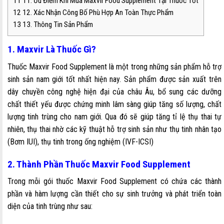
11
11. Ưu Điểm Khi Mua Maxvir Food Supplement Tại Thuốc Tốt
12
12. Xác Nhận Công Bố Phù Hợp An Toàn Thực Phẩm
13
13. Thông Tin Sản Phẩm
1. Maxvir Là Thuốc Gì?
Thuốc Maxvir Food Supplement là một trong những sản phẩm hỗ trợ
sinh sản nam giới tốt nhất hiện nay. Sản phẩm được sản xuất trên
dây chuyền công nghệ hiện đại của châu Âu, bổ sung các dưỡng
chất thiết yếu được chứng minh lâm sàng giúp tăng số lượng, chất
lượng tinh trùng cho nam giới. Qua đó sẽ giúp tăng tỉ lệ thụ thai tự
nhiên, thụ thai nhờ các kỹ thuật hỗ trợ sinh sản như thụ tinh nhân tạo
(Bơm IUI), thụ tinh trong ống nghiệm (IVF-ICSI)
2. Thành Phần Thuốc Maxvir Food Supplement
Trong mỗi gói thuốc Maxvir Food Supplement có chứa các thành
phần và hàm lượng cần thiết cho sự sinh trưởng và phát triển toàn
diện của tinh trùng như sau: