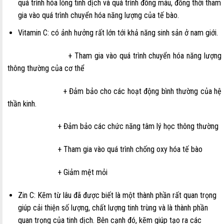
quá trình hóa lỏng tinh dịch và quá trình đông máu, đồng thời tham
gia vào quá trình chuyển hóa năng lượng của tế bào.
Vitamin C: có ảnh hưởng rất lớn tới khả năng sinh sản ở nam giới.
+ Tham gia vào quá trình chuyển hóa năng lượng
thông thường của cơ thể
+ Đảm bảo cho các hoạt động bình thường của hệ
thần kinh.
+ Đảm bảo các chức năng tâm lý học thông thường
+ Tham gia vào quá trình chống oxy hóa tế bào
+ Giảm mệt mỏi
Zin C: Kẽm từ lâu đã được biết là một thành phần rất quan trọng
giúp cải thiện số lượng, chất lượng tinh trùng và là thành phần
quan trọng của tinh dịch. Bên cạnh đó, kẽm giúp tạo ra các