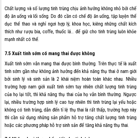
Chất lượng và số lượng tinh trùng chịu ảnh hưởng không nhỏ bởi chế
độ ăn uống và lối sống. Do đó cần có chế độ ăn uống, tập luyện thể
dục thể thao và nghỉ ngơi hợp lý, khoa học, kiêng những chất kích
thích như rượu bia, coffe, thuốc lá… để giữ cho tinh trùng luôn khỏe
mạnh nhất có thể.
7.5 Xuất tinh sớm có mang thai được không
Xuất tinh sớm vẫn mang thai được bình thường. Trên thực tế là xuất
tinh sớm gần như không ảnh hưởng đến khả năng thụ thai ở nam giới
bởi sinh lý và sinh sản là 2 khái niệm hoàn toàn khác nhau. Nhiều
trường hợp nam giới xuất tinh sớm tuy nhiên chất lượng tinh trùng
của họ lại tốt, thì khả năng thụ thai của họ vẫn bình thường. Ngược
lại, nhiều trường hợp sinh lý cao tuy nhiên thì tinh trùng lại yếu hoặc
không có tinh trùng, dẫn đến tỉ lệ thụ thai là rất thấp, trường hợp này
thì cần sử dụng những sản phẩm hỗ trợ tăng chất lượng tinh trùng
hoặc các phương pháp hỗ trợ sinh sản để tăng khả năng thụ thai.