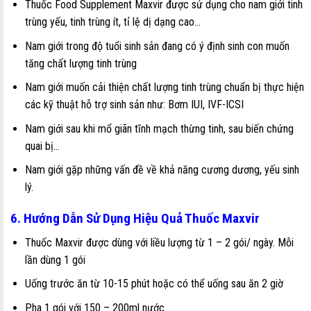
Thuốc Food Supplement Maxvir được sử dụng cho nam giới tinh
trùng yếu, tinh trùng ít, tỉ lệ dị dạng cao…
Nam giới trong độ tuổi sinh sản đang có ý định sinh con muốn
tăng chất lượng tinh trùng
Nam giới muốn cải thiện chất lượng tinh trùng chuẩn bị thực hiện
các kỹ thuật hỗ trợ sinh sản như: Bơm IUI, IVF-ICSI
Nam giới sau khi mổ giãn tĩnh mạch thừng tinh, sau biến chứng
quai bị…
Nam giới gặp những vấn đề về khả năng cương dương, yếu sinh
lý.
6. Hướng Dẫn Sử Dụng Hiệu Quả Thuốc Maxvir
Thuốc Maxvir được dùng với liều lượng từ 1 – 2 gói/ ngày. Mỗi
lần dùng 1 gói
Uống trước ăn từ 10-15 phút hoặc có thể uống sau ăn 2 giờ
Pha 1 gói với 150 – 200ml nước