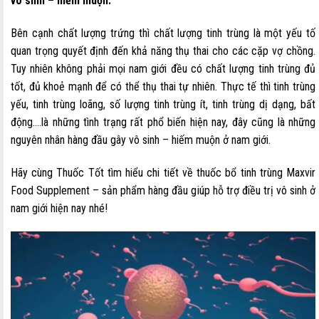
vô sinh – hiếm muộn.
Bên cạnh chất lượng trứng thì chất lượng tinh trùng là một yếu tố
quan trọng quyết định đến khả năng thụ thai cho các cặp vợ chồng.
Tuy nhiên không phải mọi nam giới đều có chất lượng tinh trùng đủ
tốt, đủ khoẻ mạnh để có thể thụ thai tự nhiên. Thực tế thì tinh trùng
yếu, tinh trùng loãng, số lượng tinh trùng ít, tinh trùng dị dạng, bất
động….là những tình trạng rất phổ biến hiện nay, đây cũng là những
nguyên nhân hàng đầu gây vô sinh – hiếm muộn ở nam giới.
Hãy cùng Thuốc Tốt tìm hiểu chi tiết về thuốc bổ tinh trùng Maxvir
Food Supplement – sản phẩm hàng đầu giúp hỗ trợ điều trị vô sinh ở
nam giới hiện nay nhé!