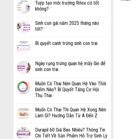
Tuýp tạo môi trường Ritex có tốt
không?
Sinh con gái năm 2025 tháng nào
tốt?
Bí quyết canh trứng sinh con trai
Ngày rụng trứng quan hệ mấy lần để
sinh con trai
Muốn Có Thai Nên Quan Hệ Vào Thời
Điểm Nào? Bí Quyết Tăng Cơ Hội
Thụ Thai
Muốn Có Thai Thì Quan Hệ Xong Nên
Làm Gì? Hướng Dẫn Từ A Đến Z
Durapil 60 Giá Bao Nhiêu? Thông Tin
Chi Tiết Về Sản Phẩm Hỗ Trợ Sinh Lý