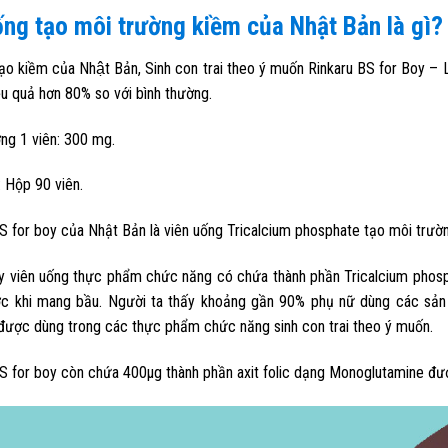
ng tạo môi trường kiềm của Nhật Bản là gì?
ạo kiềm của Nhật Bản, Sinh con trai theo ý muốn Rinkaru BS for Boy – 
̣u quả hơn 80% so với bình thường.
ng 1 viên: 300 mg.
 Hộp 90 viên.
S for boy của Nhật Bản là viên uống Tricalcium phosphate tạo môi trường
y viên uống thực phẩm chức năng có chứa thành phần Tricalcium phos
c khi mang bầu. Người ta thấy khoảng gần 90% phụ nữ dùng các sản p
được dùng trong các thực phẩm chức năng sinh con trai theo ý muốn.
BS for boy còn chứa 400μ
g
thành phần axit folic dạng Monoglutamine đượ