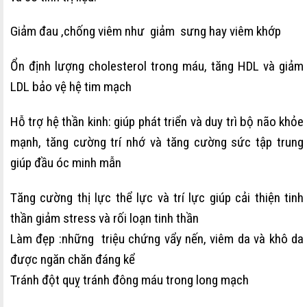
Giảm đau ,chống viêm như giảm sưng hay viêm khớp
Ổn định lượng cholesterol trong máu, tăng HDL và giảm
LDL bảo vệ hệ tim mạch
Hỗ trợ hệ thần kinh: giúp phát triển và duy trì bộ não khỏe
mạnh, tăng cường trí nhớ và tăng cường sức tập trung
giúp đầu óc minh mẫn
Tăng cường thị lực thể lực và trí lực giúp cải thiện tinh
thần giảm stress và rối loạn tinh thần
Làm đẹp :những triệu chứng vẩy nến, viêm da và khô da
được ngăn chăn đáng kể
Tránh đột quỵ tránh đông máu trong long mạch