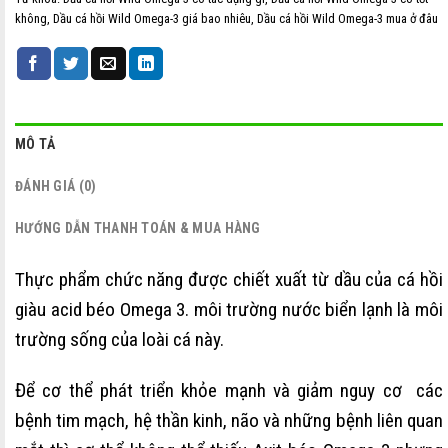
không
,
Dầu cá hồi Wild Omega-3 giá bao nhiêu
,
Dầu cá hồi Wild Omega-3 mua ở đâu
MÔ TẢ
ĐÁNH GIÁ (0)
HƯỚNG DẪN THANH TOÁN & MUA HÀNG
Thực phẩm chức năng được chiết xuất từ dầu của cá hồi
giàu acid béo Omega 3. môi trường nước biển lạnh là môi
trường sống của loài cá này.
Để cơ thể phát triển khỏe mạnh và giảm nguy cơ các
bệnh tim mạch, hệ thần kinh, não và những bệnh liên quan