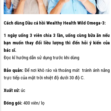
Cách dùng Dầu cá hồi Wealthy Health Wild Omega-3:
1 ngày uống 3 viên chia 3 lần, uống cùng bữa ăn nếu
bạn muốn thay đổi liều lượng thì đến hỏi ý kiến của
bác sĩ.
Đọc kĩ hướng dẫn sử dụng trước khi dùng
Bảo quản:
Để nơi khô ráo và thoáng mát tránh ánh nắng
trực tiếp của mặt trời nhiệt độ dưới 30 độ C.
Xuất xứ:
úc
Đóng gói:
400 viên/ lọ