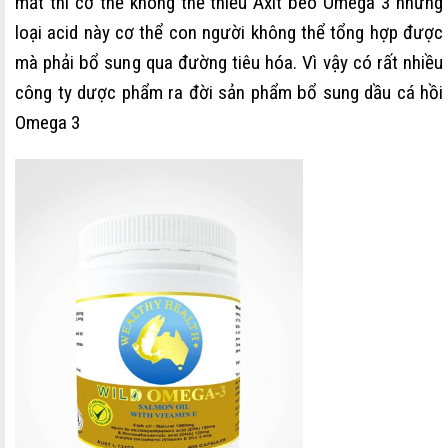
mắt thì cơ thể không thể thiếu Axit béo Omega 3 nhưng
loại acid này cơ thể con người không thể tổng hợp được
mà phải bổ sung qua đường tiêu hóa. Vì vậy có rất nhiều
công ty dược phẩm ra đời sản phẩm bổ sung dầu cá hồi
Omega 3