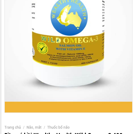
Trang chủ
/
Não, mắt
/
Thuốc bổ não