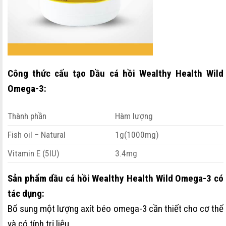
Công thức cấu tạo Dầu cá hồi Wealthy Health Wild
Omega-3:
Thành phần
Hàm lượng
Fish oil – Natural
1g(1000mg)
Vitamin E (5IU)
3.4mg
Sản phẩm dầu cá hồi Wealthy Health Wild Omega-3 có
tác dụng:
Bổ sung một lượng axít béo omega-3 cần thiết cho cơ thể
và có tính trị liệu.