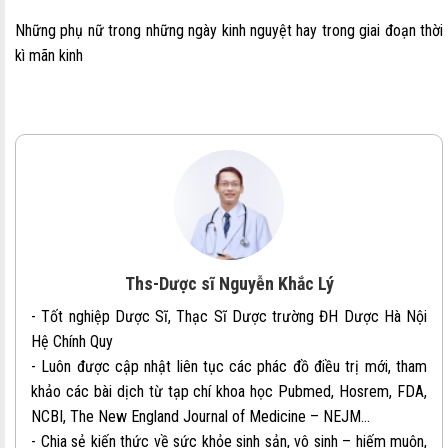
Những phụ nữ trong những ngày kinh nguyệt hay trong giai đoạn thời
kì mãn kinh
Ths-Dược sĩ Nguyễn Khắc Lý
- Tốt nghiệp Dược Sĩ, Thạc Sĩ Dược trường ĐH Dược Hà Nội
Hệ Chính Quy
- Luôn được cập nhật liên tục các phác đồ điều trị mới, tham
khảo các bài dịch từ tạp chí khoa học Pubmed, Hosrem, FDA,
NCBI, The New England Journal of Medicine – NEJM…
- Chia sẻ kiến thức về sức khỏe sinh sản, vô sinh – hiếm muộn,