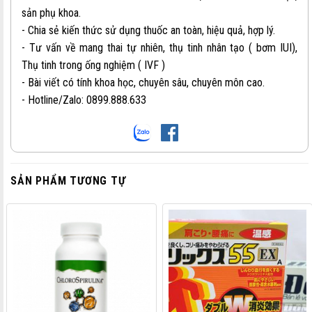
sản phụ khoa.
- Chia sẻ kiến thức sử dụng thuốc an toàn, hiệu quả, hợp lý.
- Tư vấn về mang thai tự nhiên, thụ tinh nhân tạo ( bơm IUI),
Thụ tinh trong ống nghiệm ( IVF )
- Bài viết có tính khoa học, chuyên sâu, chuyên môn cao.
- Hotline/Zalo: 0899.888.633
SẢN PHẨM TƯƠNG TỰ