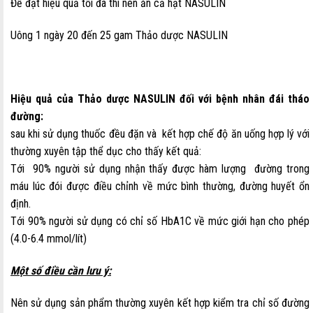
Để đạt hiệu quả tối đa thì nên ăn cả hạt NASULIN
Uông 1 ngày 20 đến 25 gam Thảo dược NASULIN
Hiệu quả của Thảo dược NASULIN đối với bệnh nhân đái tháo
đường:
sau khi sử dụng thuốc đều đặn và kết hợp chế độ ăn uống hợp lý với
thường xuyên tập thể dục cho thấy kết quả:
Tới 90% người sử dụng nhận thấy được hàm lượng đường trong
máu lúc đói được điều chỉnh về mức bình thường, đường huyết ổn
định.
Tới 90% người sử dụng có chỉ số HbA1C về mức giới hạn cho phép
(4.0-6.4 mmol/lít)
Một số điều cần lưu ý:
Nên sử dụng sản phẩm thường xuyên kết hợp kiểm tra chỉ số đường