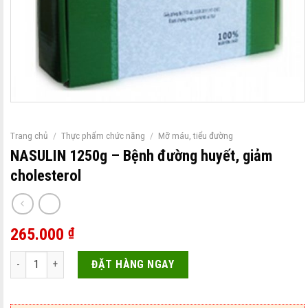
Trang chủ
/
Thực phẩm chức năng
/
Mỡ máu, tiểu đường
NASULIN 1250g – Bệnh đường huyết, giảm
cholesterol
265.000
₫
NASULIN 1250g - Bệnh đường huyết, giảm cholesterol số lượng
ĐẶT HÀNG NGAY