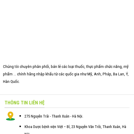
Chúng tôi chuyên phân phối, bán lẻ các loại thuốc, thực phẩm chức năng, mỹ
phẩm ... chính hãng nhập khẩu từ các quốc gia như Mỹ, Anh, Pháp, Ba Lan, Ý,
Hàn Quốc.
THÔNG TIN LIÊN HỆ
275 Nguyễn Trãi - Thanh Xuân - Hà Nội.
Khoa Dược bệnh viện Việt – Bỉ, 23 Nguyễn Văn Trỗi, Thanh Xuân, Hà