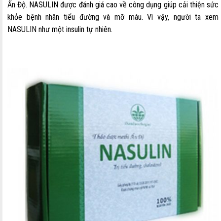
Ấn Độ. NASULIN được đánh giá cao về công dụng giúp cải thiện sức
khỏe bệnh nhân tiểu đường và mỡ máu. Vì vậy, người ta xem
NASULIN như một insulin tự nhiên.