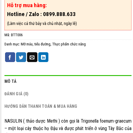
Hỗ trợ mua hàng:
Hotline / Zalo : 0899.888.633
(Làm việc cả thứ bảy và chủ nhật, ngày lễ)
Mã:
BTT006
Danh mục:
Mỡ máu, tiểu đường
,
Thực phẩm chức năng
MÔ TẢ
ĐÁNH GIÁ (0)
HƯỚNG DẪN THANH TOÁN & MUA HÀNG
NASULIN ( thảo dược Methi ) còn gọi là Trigonella foenum-graecum
– một loại cây thuộc họ Đậu và được phát triển ở vùng Tây Bắc của