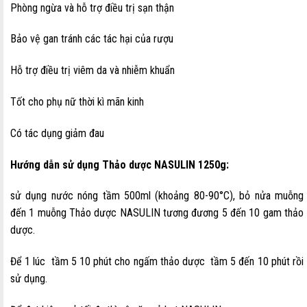
Phòng ngừa và hỗ trợ điều trị sạn thận
Bảo vệ gan tránh các tác hại của rượu
Hỗ trợ điều trị viêm da và nhiễm khuẩn
Tốt cho phụ nữ thời kì mãn kinh
Có tác dụng giảm đau
Hướng dẫn sử dụng Thảo dược NASULIN 1250g:
sử dụng nước nóng tầm 500ml (khoảng 80-90°C), bỏ nửa muỗng
đến 1 muỗng Thảo dược NASULIN tương đương 5 đến 10 gam thảo
dược.
Để 1 lúc tầm 5 10 phút cho ngấm thảo dược tầm 5 đến 10 phút rồi
sử dụng.