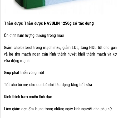
Thảo dược Thảo dược NASULIN 1250g có tác dụng
Ổn định hàm lượng đường trong máu.
Giảm cholesterol trong mạch máu, giảm LDL, tăng HDL tốt cho gan
và hệ tim mạch ngăn cản hình thành huyết khối thành mạch và xơ
vữa động mạch.
Giúp phát triển vòng một
Tốt cho bà mẹ cho con bú nhờ tác dụng tăng tiết sữa.
Kích thích ham muốn tình dục
Làm giảm cơn đau bụng trong những ngày kinh nguyệt cho phụ nữ.