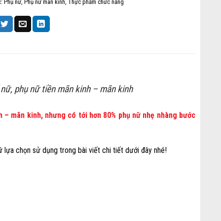
c:
Phụ nữ
,
Phụ nữ mãn kinh
,
Thực phẩm chức năng
nữ, phụ nữ tiền mãn kinh – mãn kinh
nh – mãn kinh, nhưng có tới hơn 80% phụ nữ nhẹ nhàng bước
ựa chọn sử dụng trong bài viết chi tiết dưới đây nhé!