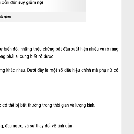
ời gian
ự biến đổi, những triệu chứng bắt đầu xuất hiện nhiều và rõ ràng
ng phải ai cũng biết rõ được.
hứng khác nhau. Dưới đây là một số dấu hiệu chính mà phụ nữ có
có thể bị bất thường trong thời gian và lượng kinh.
, đau ngực, và sự thay đổi về tình cảm.