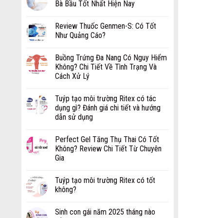
Bà Bầu Tốt Nhất Hiện Nay
Review Thuốc Genmen-S: Có Tốt
Như Quảng Cáo?
Buồng Trứng Đa Nang Có Nguy Hiểm
Không? Chi Tiết Về Tình Trạng Và
Cách Xử Lý
Tuýp tạo môi trường Ritex có tác
dụng gì? Đánh giá chi tiết và hướng
dẫn sử dụng
Perfect Gel Tăng Thụ Thai Có Tốt
Không? Review Chi Tiết Từ Chuyên
Gia
Tuýp tạo môi trường Ritex có tốt
không?
Sinh con gái năm 2025 tháng nào