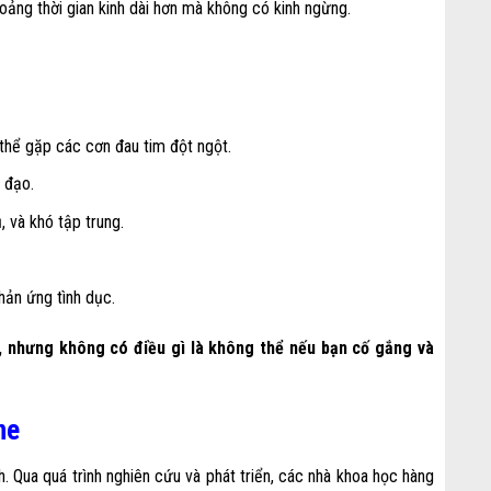
oảng thời gian kinh dài hơn mà không có kinh ngừng.
thể gặp các cơn đau tim đột ngột.
 đạo.
, và khó tập trung.
hản ứng tình dục.
%, nhưng không có điều gì là không thể nếu bạn cố gắng và
ne
 Qua quá trình nghiên cứu và phát triển, các nhà khoa học hàng